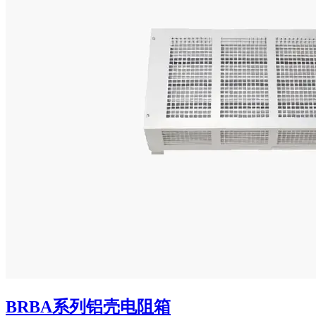
BRBA系列铝壳电阻箱