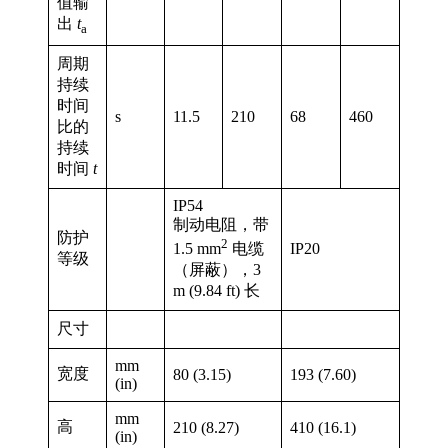
值输
出
t
a
周期
持续
时间
s
11.5
210
68
460
比的
持续
时间
t
IP54
制动电阻，带
防护
2
IP20
1.5 mm
电缆
等级
（屏蔽），3
m (9.84 ft) 长
尺寸
mm
宽度
80 (3.15)
193 (7.60)
(in)
mm
高
210 (8.27)
410 (16.1)
(in)