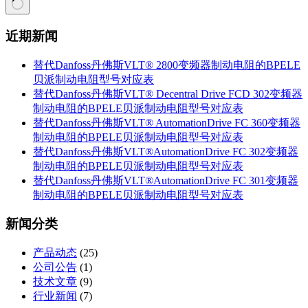
无
近期新闻
结
果
替代Danfoss丹佛斯VLT® 2800变频器制动电阻的BPELE
贝派制动电阻型号对应表
替代Danfoss丹佛斯VLT® Decentral Drive FCD 302变频器
制动电阻的BPELE贝派制动电阻型号对应表
替代Danfoss丹佛斯VLT® AutomationDrive FC 360变频器
制动电阻的BPELE贝派制动电阻型号对应表
替代Danfoss丹佛斯VLT®AutomationDrive FC 302变频器
制动电阻的BPELE贝派制动电阻型号对应表
替代Danfoss丹佛斯VLT®AutomationDrive FC 301变频器
制动电阻的BPELE贝派制动电阻型号对应表
新闻分类
产品动态
(25)
公司公告
(1)
技术文章
(9)
行业新闻
(7)