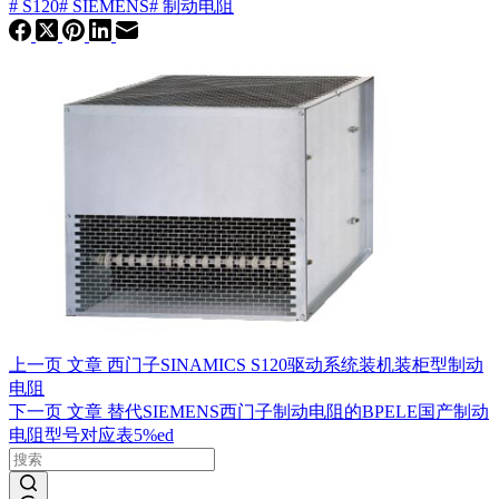
#
S120
#
SIEMENS
#
制动电阻
上一页
文章
西门子SINAMICS S120驱动系统装机装柜型制动
电阻
下一页
文章
替代SIEMENS西门子制动电阻的BPELE国产制动
电阻型号对应表5%ed