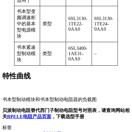
适用于
书本型变
频调速柜
6SL3130-
6SL3130-
中的基本
类型
1TE22-
1TE24-
0AA0
0AA0
型电源模
块
书本紧凑
6SL3400-
型制动模
类型
1AE31-
–
0AA0
块
特性曲线
书本型制动模块和书本型制动电阻器的负载图
贝派制动电阻替代西门子制动电阻型号对照表，请查询网站相
关
BPELE电阻产品页面
，下载选型手册
标签