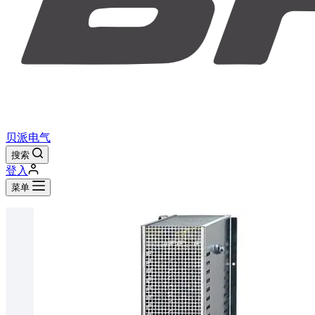
贝派电气
搜索
登入
菜单