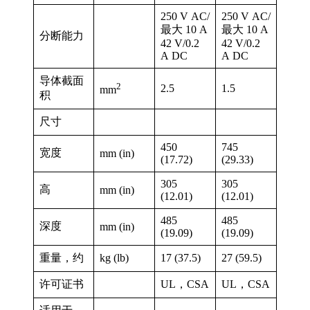
250 V AC/
250 V AC/
最大 10 A
最大 10 A
分断能力
42 V/0.2
42 V/0.2
A DC
A DC
导体截面
2
2.5
1.5
mm
积
尺寸
450
745
宽度
mm (in)
(17.72)
(29.33)
305
305
高
mm (in)
(12.01)
(12.01)
485
485
深度
mm (in)
(19.09)
(19.09)
重量，约
kg (lb)
17 (37.5)
27 (59.5)
许可证书
UL，CSA
UL，CSA