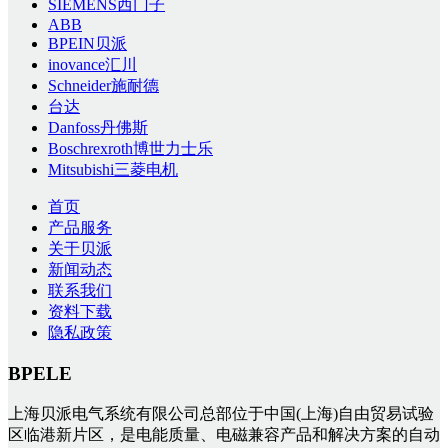
SIEMENS西门子
ABB
BPEIN贝派
inovance汇川
Schneider施耐德
台达
Danfoss丹佛斯
Boschrexroth博世力士乐
Mitsubishi三菱电机
首页
产品服务
关于贝派
新闻动态
联系我们
资料下载
隐私政策
BPELE
上海贝派电气系统有限公司总部位于中国(上海)自由贸易试验
区临港新片区，是电能质量、电磁兼容产品和解决方案的自动