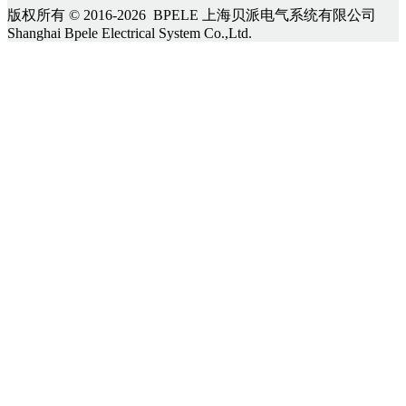
版权所有 © 2016-2026 BPELE 上海贝派电气系统有限公司
Shanghai Bpele Electrical System Co.,Ltd.