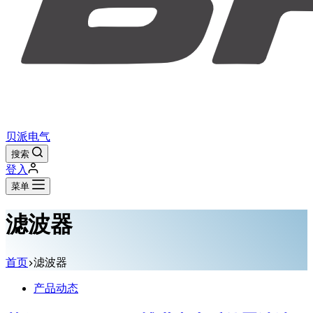
贝派电气
搜索
登入
菜单
滤波器
首页
滤波器
产品动态