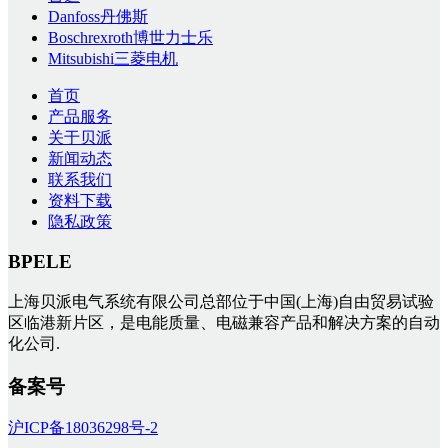
Danfoss丹佛斯
Boschrexroth博世力士乐
Mitsubishi三菱电机
首页
产品服务
关于贝派
新闻动态
联系我们
资料下载
隐私政策
BPELE
上海贝派电气系统有限公司总部位于中国(上海)自由贸易试验
区临港新片区，是电能质量、电磁兼容产品和解决方案的自动
化公司.
备案号
沪ICP备18036298号-2