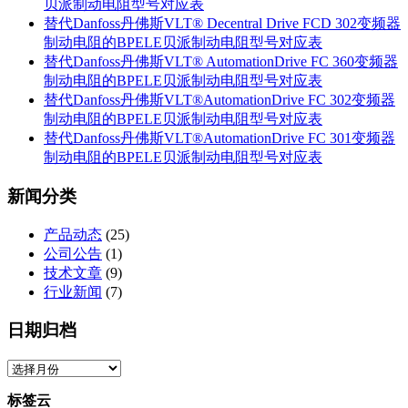
阻
贝派制动电阻型号对应表
应
的
替代Danfoss丹佛斯VLT® Decentral Drive FCD 302变频器
表
BPELE
制动电阻的BPELE贝派制动电阻型号对应表
贝
替代Danfoss丹佛斯VLT® AutomationDrive FC 360变频器
派
制动电阻的BPELE贝派制动电阻型号对应表
制
替代Danfoss丹佛斯VLT®AutomationDrive FC 302变频器
动
制动电阻的BPELE贝派制动电阻型号对应表
电
替代Danfoss丹佛斯VLT®AutomationDrive FC 301变频器
阻
制动电阻的BPELE贝派制动电阻型号对应表
型
号
新闻分类
对
应
产品动态
(25)
表
公司公告
(1)
技术文章
(9)
行业新闻
(7)
日期归档
日
期
标签云
归