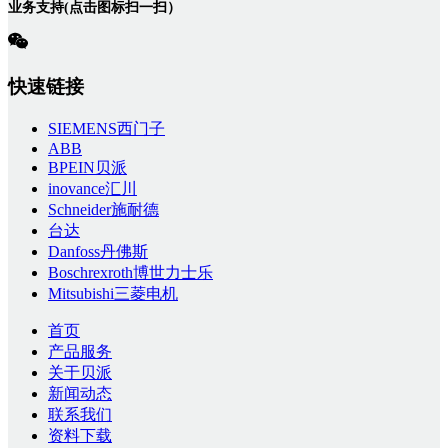
业务支持(点击图标扫一扫）
快速链接
SIEMENS西门子
ABB
BPEIN贝派
inovance汇川
Schneider施耐德
台达
Danfoss丹佛斯
Boschrexroth博世力士乐
Mitsubishi三菱电机
首页
产品服务
关于贝派
新闻动态
联系我们
资料下载